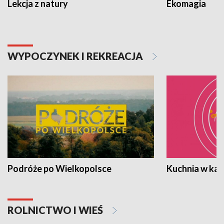
Lekcja z natury
Ekomagia
WYPOCZYNEK I REKREACJA
Podróże po Wielkopolsce
Kuchnia w ka
ROLNICTWO I WIEŚ