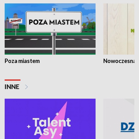
Poza miastem
Nowoczesna 
INNE