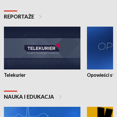
REPORTAŻE
Telekurier
Opowieści st
NAUKA I EDUKACJA