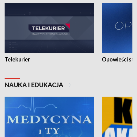
Telekurier
Opowieści st
NAUKA I EDUKACJA