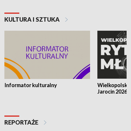
KULTURA I SZTUKA
Informator kulturalny
Wielkopolski
Jarocin 2026
REPORTAŻE