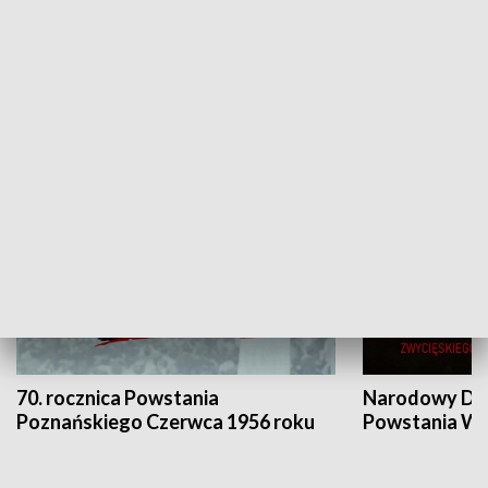
Flesz Targowy
rAZem zmieni
HISTORIA
70. rocznica Powstania
Narodowy Dzi
Poznańskiego Czerwca 1956 roku
Powstania Wi