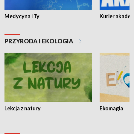
Medycyna i Ty
Kurier akadem
PRZYRODA I EKOLOGIA
Lekcja z natury
Ekomagia