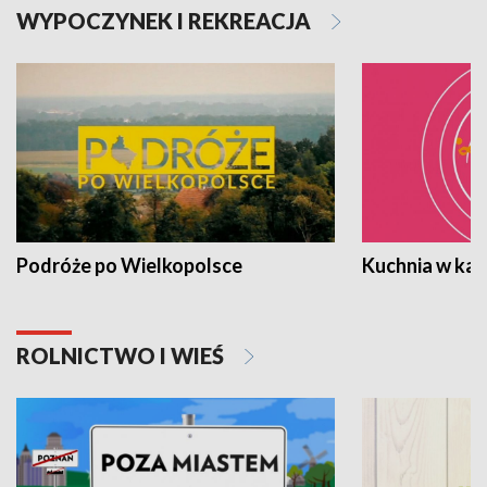
WYPOCZYNEK I REKREACJA
Podróże po Wielkopolsce
Kuchnia w ka
ROLNICTWO I WIEŚ