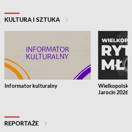
KULTURA I SZTUKA
Informator kulturalny
Wielkopolski
Jarocin 2026
REPORTAŻE