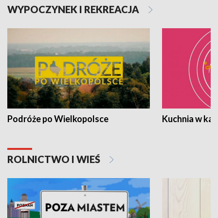
WYPOCZYNEK I REKREACJA
Podróże po Wielkopolsce
Kuchnia w ka
ROLNICTWO I WIEŚ