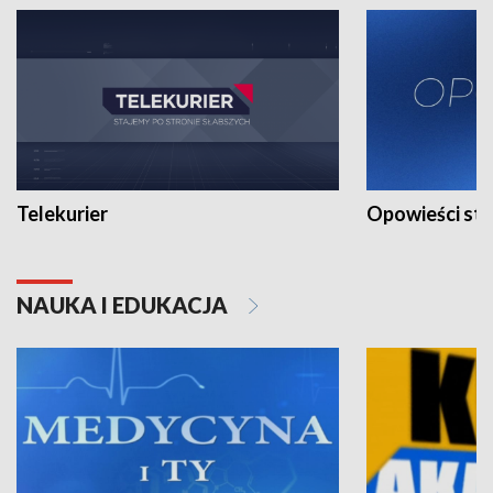
Telekurier
Opowieści st
NAUKA I EDUKACJA