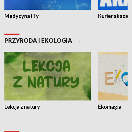
Medycyna i Ty
Kurier akadem
PRZYRODA I EKOLOGIA
Lekcja z natury
Ekomagia