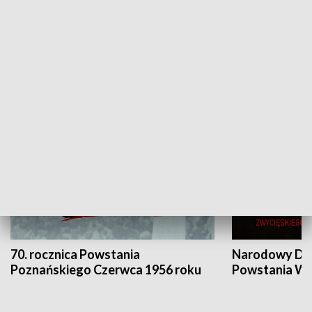
Flesz Targowy
rAZem zmieni
HISTORIA
70. rocznica Powstania
Narodowy Dzi
Poznańskiego Czerwca 1956 roku
Powstania Wi