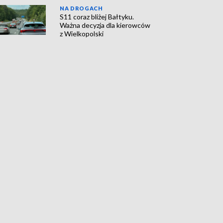
NA DROGACH
S11 coraz bliżej Bałtyku.
Ważna decyzja dla kierowców
z Wielkopolski