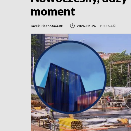
moment
Jacek Piechota/ARB
2026-05-26
|
POZNAŃ