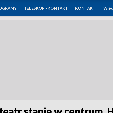
OGRAMY
TELESKOP - KONTAKT
KONTAKT
Więc
eatr stanie w centrum. 