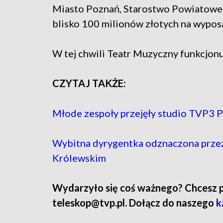
Miasto Poznań, Starostwo Powiatowe 
blisko 100 milionów złotych na wypos
W tej chwili Teatr Muzyczny funkcjo
CZYTAJ TAKŻE:
Młode zespoły przejęły studio TVP3 P
Wybitna dyrygentka odznaczona przez
Królewskim
Wydarzyło się coś ważnego? Chcesz pod
teleskop@tvp.pl. Dołącz do naszego
k