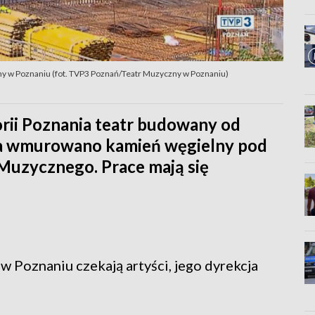
y w Poznaniu (fot. TVP3 Poznań/Teatr Muzyczny w Poznaniu)
rii Poznania teatr budowany od
ta wmurowano kamień węgielny pod
Muzycznego. Prace mają się
 Poznaniu czekają artyści, jego dyrekcja