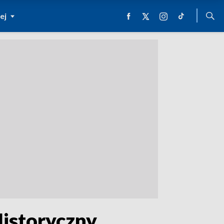
ej
Historyczny