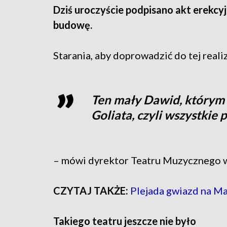
Dziś uroczyście podpisano akt erekc
budowę.
Starania, aby doprowadzić do tej realiza
Ten mały Dawid, którym 
Goliata, czyli wszystkie
– mówi dyrektor Teatru Muzycznego w
CZYTAJ TAKŻE:
Plejada gwiazd na Ma
Takiego teatru jeszcze nie było