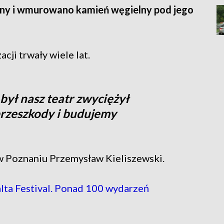
yjny i wmurowano kamień węgielny pod jego
cji trwały wiele lat.
był nasz teatr zwyciężył
 przeszkody i budujemy
 Poznaniu Przemysław Kieliszewski.
lta Festival. Ponad 100 wydarzeń