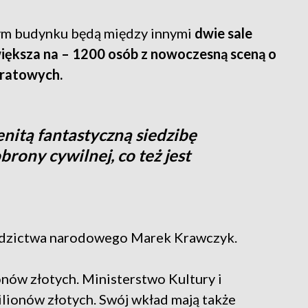
m budynku będą między innymi
dwie sale
większa na – 1200 osób z nowoczesną sceną o
ratowych.
nitą fantastyczną siedzibę
rony cywilnej, co też jest
ziedzictwa narodowego Marek Krawczyk.
nów złotych. Ministerstwo Kultury i
ionów złotych. Swój wkład mają także