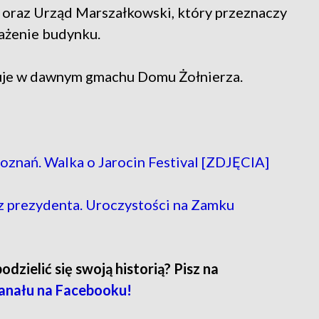
oraz Urząd Marszałkowski, który przeznaczy
ażenie budynku.
nuje w dawnym gmachu Domu Żołnierza.
oznań. Walka o Jarocin Festival [ZDJĘCIA]
 prezydenta. Uroczystości na Zamku
zielić się swoją historią? Pisz na
anału na Facebooku!