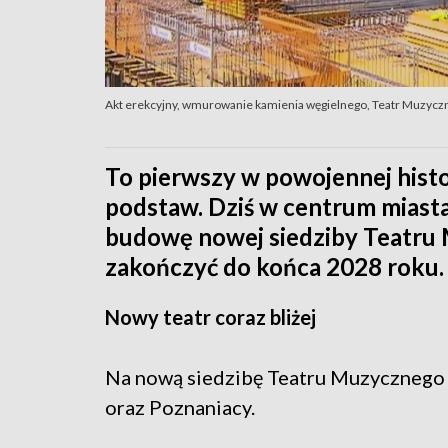
Akt erekcyjny, wmurowanie kamienia węgielnego, Teatr Muzyczn
To pierwszy w powojennej histo
podstaw. Dziś w centrum mias
budowę nowej siedziby Teatru 
zakończyć do końca 2028 roku.
Nowy teatr coraz bliżej
Na nową siedzibę Teatru Muzycznego w
oraz Poznaniacy.