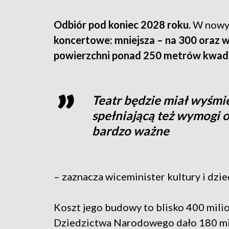
Odbiór pod koniec 2028 roku.
W nowy
koncertowe: mniejsza – na 300 oraz 
powierzchni ponad 250 metrów kwad
Teatr będzie miał wyśmie
spełniającą też wymogi ob
bardzo ważne
– zaznacza wiceminister kultury i d
Koszt jego budowy to blisko 400 milio
Dziedzictwa Narodowego dało 180 mil