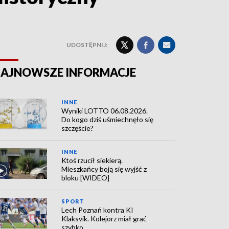
UDOSTĘPNIJ:
AJNOWSZE INFORMACJE
INNE
Wyniki LOTTO 06.08.2026.
Do kogo dziś uśmiechnęło się
szczęście?
INNE
Ktoś rzucił siekierą.
Mieszkańcy boją się wyjść z
bloku [WIDEO]
SPORT
Lech Poznań kontra KI
Klaksvik. Kolejorz miał grać
szybko