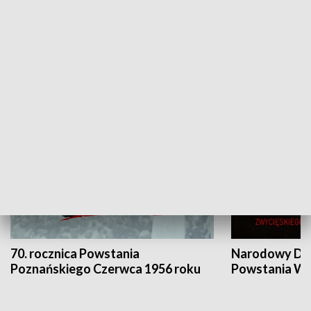
Flesz Targowy
rAZem zmieni
HISTORIA
70. rocznica Powstania
Narodowy Dzi
Poznańskiego Czerwca 1956 roku
Powstania Wi