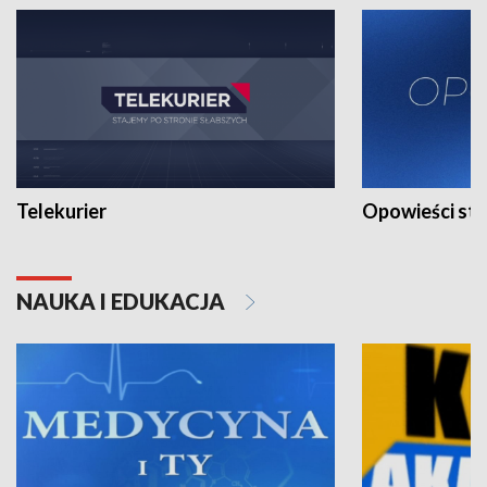
Telekurier
Opowieści st
NAUKA I EDUKACJA