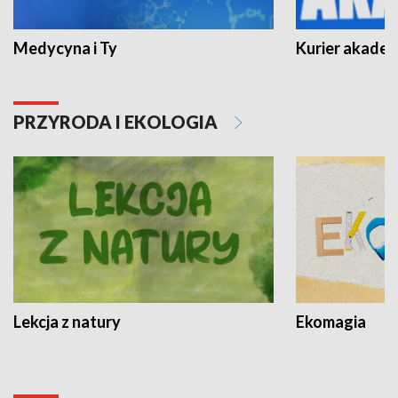
Medycyna i Ty
Kurier akadem
PRZYRODA I EKOLOGIA
Lekcja z natury
Ekomagia