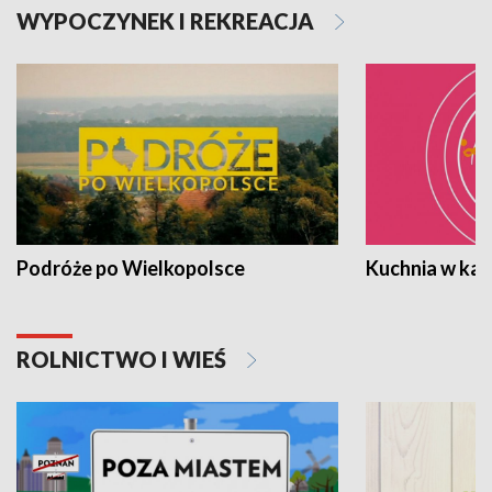
WYPOCZYNEK I REKREACJA
Podróże po Wielkopolsce
Kuchnia w ka
ROLNICTWO I WIEŚ