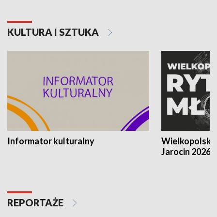
KULTURA I SZTUKA
Informator kulturalny
Wielkopolski
Jarocin 2026
REPORTAŻE