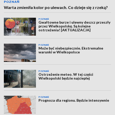
POZNAŃ
Warta zmieniła kolor po ulewach. Co dzieje się z rzeką?
POZNAŃ
Gwałtowne burze i ulewny deszcz przeszły
przez Wielkopolskę. Są kolejne
ostrzeżenia! [AKTUALIZACJA]
POZNAŃ
Może być niebezpiecznie. Ekstremalne
warunki w Wielkopolsce
POZNAŃ
Ostrzeżenie meteo. W tej części
Wielkopolski będzie najcieplej
POZNAŃ
Prognoza dla regionu. Będzie intensywnie