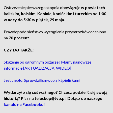
Ostrzeżenie pierwszego stopnia obowiązuje
w powiatach
kaliskim, kolskim, Koninie, konińskim i tureckim od 1:00
w nocy do 5:30 w piątek, 29 maja.
Prawdopodobieństwo wystąpienia przymrozków oceniono
na
70 procent.
CZYTAJ TAKŻE:
Skażenie po ogromnym pożarze? Mamy najnowsze
informacje [AKTUALIZACJA, WIDEO]
Jest ciepło. Sprawdziliśmy, co z kąpieliskami
Wydarzyło się coś ważnego? Chcesz podzielić się swoją
historią? Pisz na teleskop@tvp.pl. Dołącz do naszego
kanału na Facebooku!