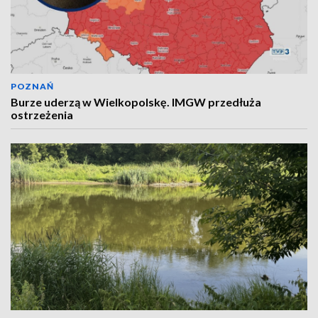
POZNAŃ
Burze uderzą w Wielkopolskę. IMGW przedłuża
ostrzeżenia