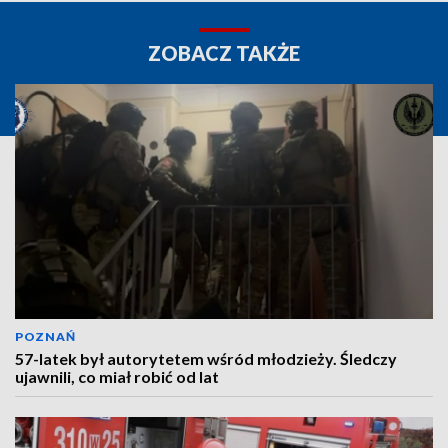
ZOBACZ TAKŻE
POZNAŃ
57-latek był autorytetem wśród młodzieży. Śledczy
ujawnili, co miał robić od lat