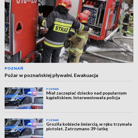
POZNAŃ
Pożar w poznańskiej pływalni. Ewakuacja
POZNAŃ
Miał zaczepiać dziecko nad popularnym
kąpieliskiem. Interweniowała policja
POZNAŃ
Groziła kobiecie śmiercią, w ręku trzymała
pistolet. Zatrzymano 39-latkę