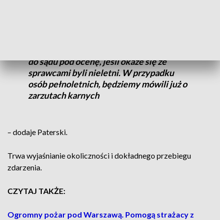
tym zdarzeniu.
Zebrane informacje zostaną przekazane
do sądu pod ocenę, jeśli okaże się że
sprawcami byli nieletni. W przypadku
osób pełnoletnich, będziemy mówili już o
zarzutach karnych
– dodaje Paterski.
Trwa wyjaśnianie okoliczności i dokładnego przebiegu
zdarzenia.
CZYTAJ TAKŻE:
Ogromny pożar pod Warszawą. Pomogą strażacy z