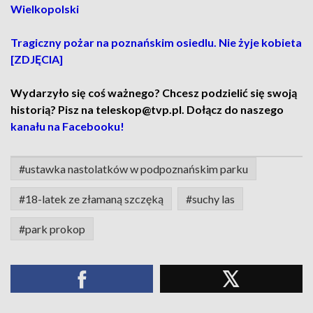
Wielkopolski
Tragiczny pożar na poznańskim osiedlu. Nie żyje kobieta
[ZDJĘCIA]
Wydarzyło się coś ważnego? Chcesz podzielić się swoją
historią? Pisz na teleskop@tvp.pl. Dołącz do naszego
kanału na Facebooku!
#ustawka nastolatków w podpoznańskim parku
#18-latek ze złamaną szczęką
#suchy las
#park prokop