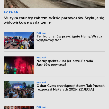
POZNAŃ
Muzyka country zabrzmi wśród parowozów. Szykuje się
widowiskowe wydarzenie
POZNAŃ
Ten kolor znów przyciągnie tłumy. Wraca
wyjątkowy zlot
POZNAŃ
Nocny spektakl na jeziorze. Parada
Jachtów powraca!
POZNAŃ
Oskar Cyms przyciągnął tłumy. Tak Poznań
rozpoczął NaFalach 2026 [ZDJĘCIA]
POZNAŃ