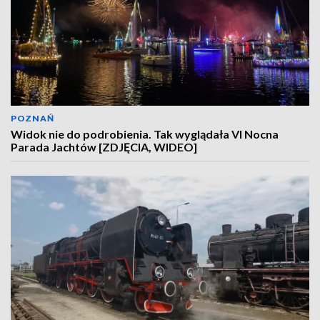
POZNAŃ
Widok nie do podrobienia. Tak wyglądała VI Nocna
Parada Jachtów [ZDJĘCIA, WIDEO]