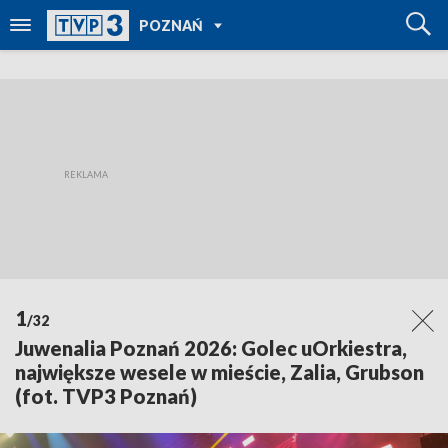
POWRÓT DO
POZNAŃ
TVP REGIONY
1
/32
Juwenalia Poznań 2026: Golec uOrkiestra,
największe wesele w mieście, Zalia, Grubson
(fot. TVP3 Poznań)