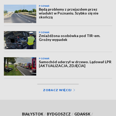
POZNAŃ
Będą problemy z przejazdem przez
wiadukt w Poznaniu. Szybko się nie
skończą
POZNAŃ
Zmiażdżona osobówka pod TIR-em.
Groźny wypadek
POZNAŃ
Samochód uderzył w drzewo. Lądował LPR
[AKTUALIZACJA, ZDJĘCIA]
ZOBACZ WIĘCEJ
BIAŁYSTOK
/
BYDGOSZCZ
/
GDAŃSK
/