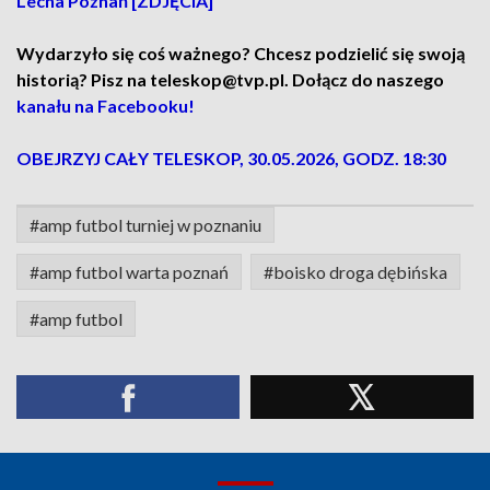
Lecha Poznań [ZDJĘCIA]
Wydarzyło się coś ważnego? Chcesz podzielić się swoją
historią? Pisz na teleskop@tvp.pl. Dołącz do naszego
kanału na Facebooku!
OBEJRZYJ CAŁY TELESKOP, 30.05.2026, GODZ. 18:30
#amp futbol turniej w poznaniu
#amp futbol warta poznań
#boisko droga dębińska
#amp futbol