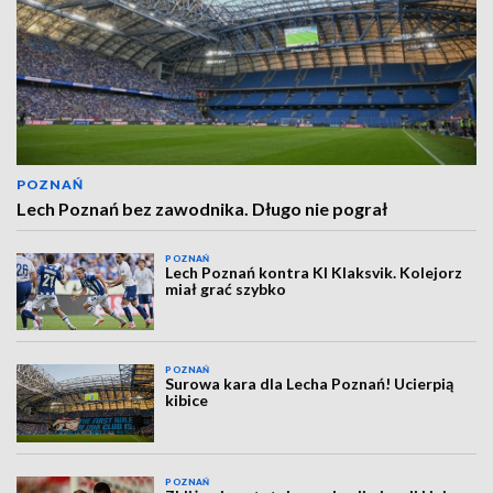
POZNAŃ
Lech Poznań bez zawodnika. Długo nie pograł
POZNAŃ
Lech Poznań kontra KI Klaksvik. Kolejorz
miał grać szybko
POZNAŃ
Surowa kara dla Lecha Poznań! Ucierpią
kibice
POZNAŃ