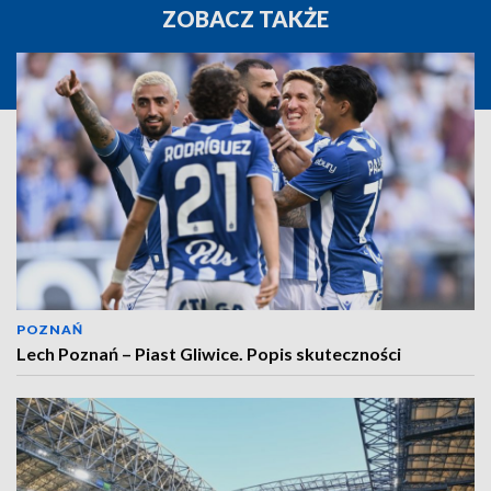
ZOBACZ TAKŻE
POZNAŃ
Lech Poznań – Piast Gliwice. Popis skuteczności