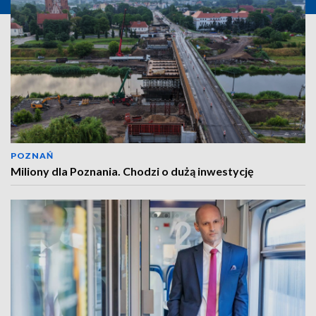
POZNAŃ
Miliony dla Poznania. Chodzi o dużą inwestycję