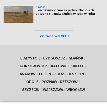
POZNAŃ
Ten dźwięk oznacza jedno. Na polach
zaczyna się najważniejszy czas w roku
ZOBACZ WIĘCEJ
BIAŁYSTOK
/
BYDGOSZCZ
/
GDAŃSK
/
GORZÓW WLKP.
/
KATOWICE
/
KIELCE
/
KRAKÓW
/
LUBLIN
/
ŁÓDŹ
/
OLSZTYN
/
OPOLE
/
POZNAŃ
/
RZESZÓW
/
SZCZECIN
/
WARSZAWA
/
WROCŁAW