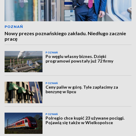
POZNAŃ
Nowy prezes poznańskiego zakładu. Niedługo zacznie
pracę
POZNAŃ
Po węglu własny biznes. Dzięki
programowi powstały już 72 firmy
POZNAŃ
Ceny paliw w górę. Tyle zapłacimy za
benzynę w lipcu
POZNAŃ
Polregio chce kupić 23 używane pociągi.
Pojawią się także w Wielkopolsce