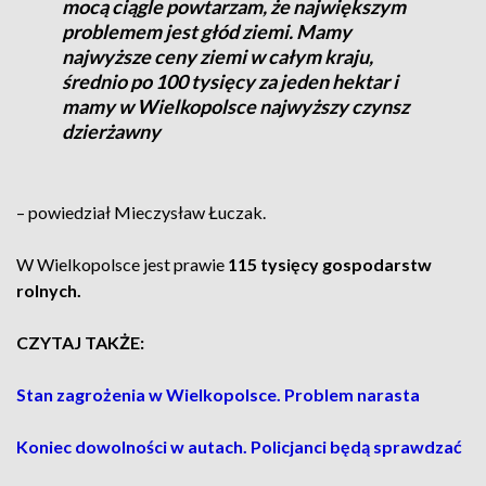
mocą ciągle powtarzam, że największym
problemem jest głód ziemi. Mamy
najwyższe ceny ziemi w całym kraju,
średnio po 100 tysięcy za jeden hektar i
mamy w Wielkopolsce najwyższy czynsz
dzierżawny
– powiedział Mieczysław Łuczak.
W Wielkopolsce jest prawie
115 tysięcy gospodarstw
rolnych.
CZYTAJ TAKŻE:
Stan zagrożenia w Wielkopolsce. Problem narasta
Koniec dowolności w autach. Policjanci będą sprawdzać