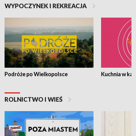
WYPOCZYNEK I REKREACJA
Podróże po Wielkopolsce
Kuchnia w ka
ROLNICTWO I WIEŚ