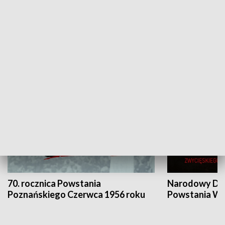
Flesz Targowy
rAZem zmieni
HISTORIA
70. rocznica Powstania
Narodowy Dzi
Poznańskiego Czerwca 1956 roku
Powstania Wi