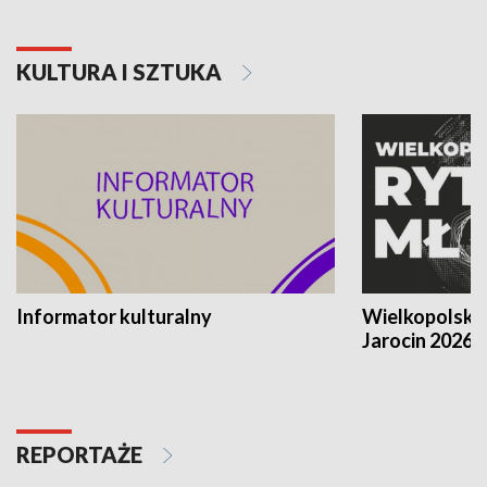
KULTURA I SZTUKA
Informator kulturalny
Wielkopolski
Jarocin 2026
REPORTAŻE