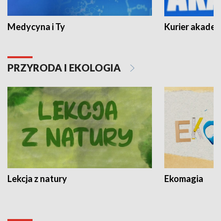
Medycyna i Ty
Kurier akadem
PRZYRODA I EKOLOGIA
Lekcja z natury
Ekomagia