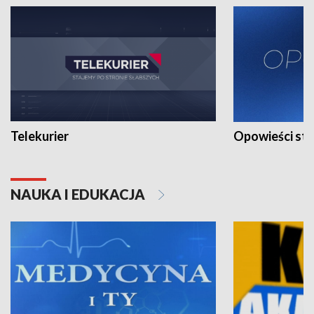
Telekurier
Opowieści st
NAUKA I EDUKACJA