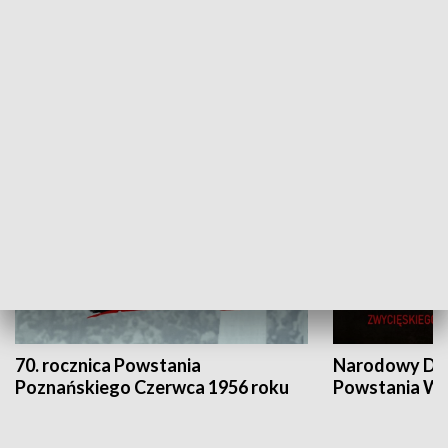
Flesz Targowy
rAZem zmieni
HISTORIA
70. rocznica Powstania
Narodowy Dzi
Poznańskiego Czerwca 1956 roku
Powstania Wi