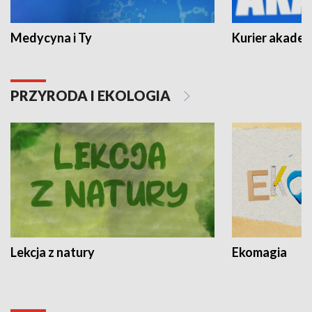
Medycyna i Ty
Kurier akadem
PRZYRODA I EKOLOGIA
Lekcja z natury
Ekomagia