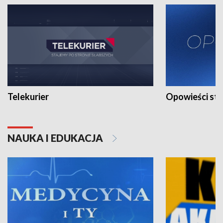
Telekurier
Opowieści st
NAUKA I EDUKACJA