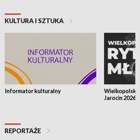
KULTURA I SZTUKA
Informator kulturalny
Wielkopolski
Jarocin 2026
REPORTAŻE