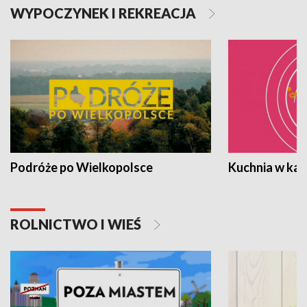
WYPOCZYNEK I REKREACJA
Podróże po Wielkopolsce
Kuchnia w ka
ROLNICTWO I WIEŚ