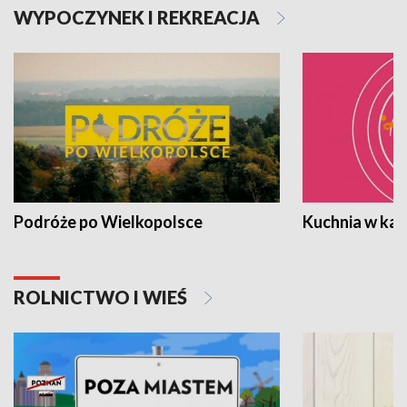
WYPOCZYNEK I REKREACJA
Podróże po Wielkopolsce
Kuchnia w ka
ROLNICTWO I WIEŚ