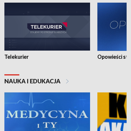
Telekurier
Opowieści st
NAUKA I EDUKACJA