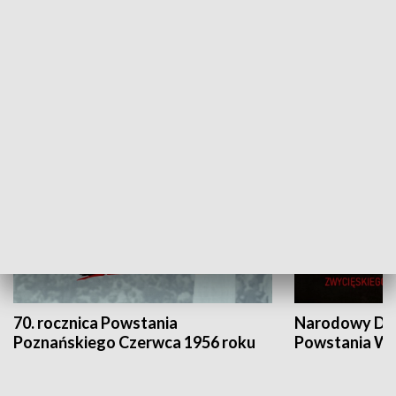
Flesz Targowy
rAZem zmieni
HISTORIA
70. rocznica Powstania
Narodowy Dzi
Poznańskiego Czerwca 1956 roku
Powstania Wi