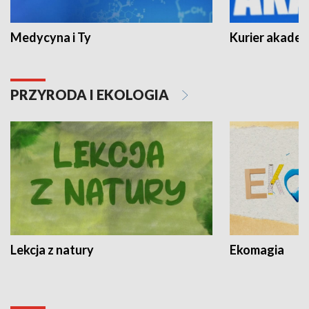
Medycyna i Ty
Kurier akadem
PRZYRODA I EKOLOGIA
Lekcja z natury
Ekomagia