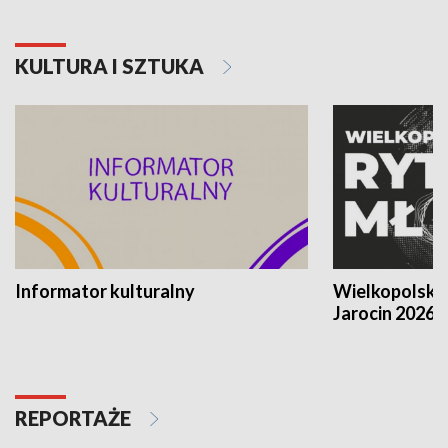
KULTURA I SZTUKA
Informator kulturalny
Wielkopolski
Jarocin 2026
REPORTAŻE