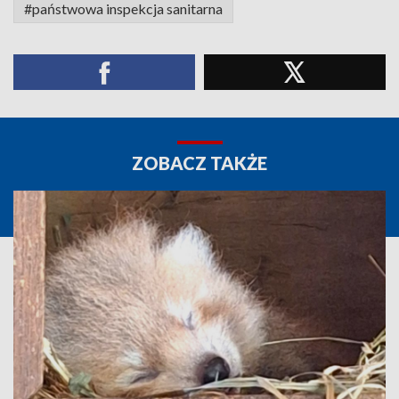
#państwowa inspekcja sanitarna
ZOBACZ TAKŻE