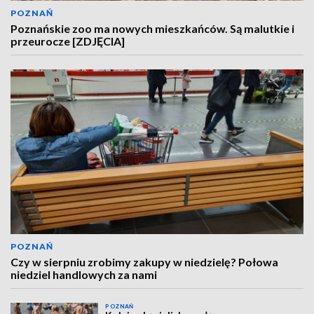
POZNAŃ
Poznańskie zoo ma nowych mieszkańców. Są malutkie i
przeurocze [ZDJĘCIA]
POZNAŃ
Czy w sierpniu zrobimy zakupy w niedzielę? Połowa
niedziel handlowych za nami
POZNAŃ