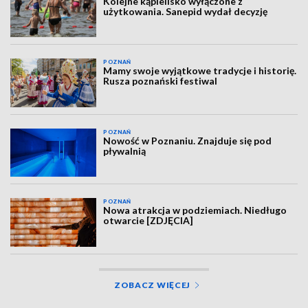
Kolejne kąpielisko wyłączone z
użytkowania. Sanepid wydał decyzję
POZNAŃ
Mamy swoje wyjątkowe tradycje i historię.
Rusza poznański festiwal
POZNAŃ
Nowość w Poznaniu. Znajduje się pod
pływalnią
POZNAŃ
Nowa atrakcja w podziemiach. Niedługo
otwarcie [ZDJĘCIA]
ZOBACZ WIĘCEJ