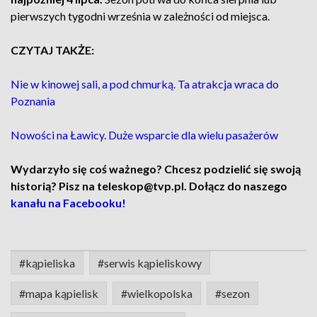
pierwszych tygodni września w zależności od miejsca.
CZYTAJ TAKŻE:
Nie w kinowej sali, a pod chmurką. Ta atrakcja wraca do
Poznania
Nowości na Ławicy. Duże wsparcie dla wielu pasażerów
Wydarzyło się coś ważnego? Chcesz podzielić się swoją
historią? Pisz na teleskop@tvp.pl. Dołącz do naszego
kanału na Facebooku!
#kąpieliska
#serwis kąpieliskowy
#mapa kąpielisk
#wielkopolska
#sezon