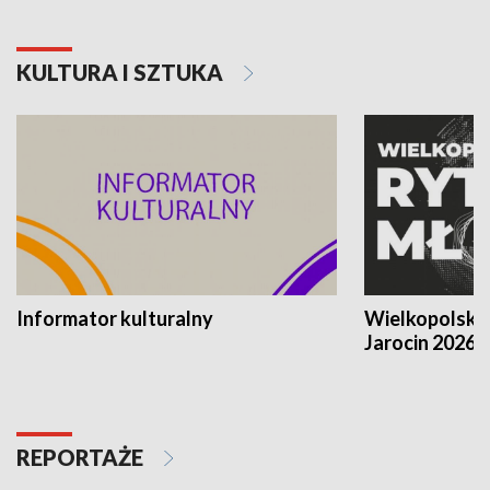
KULTURA I SZTUKA
Informator kulturalny
Wielkopolski
Jarocin 2026
REPORTAŻE