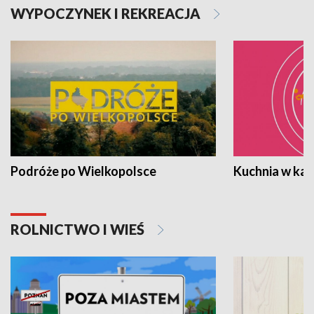
WYPOCZYNEK I REKREACJA
Podróże po Wielkopolsce
Kuchnia w ka
ROLNICTWO I WIEŚ