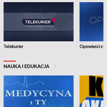
Telekurier
Opowieści st
NAUKA I EDUKACJA