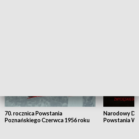
Flesz Targowy
rAZem zmieni
HISTORIA
70. rocznica Powstania
Narodowy Dzi
Poznańskiego Czerwca 1956 roku
Powstania Wi