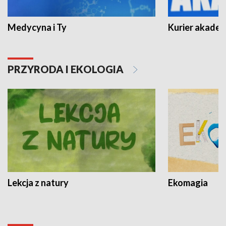
Medycyna i Ty
Kurier akadem
PRZYRODA I EKOLOGIA
Lekcja z natury
Ekomagia