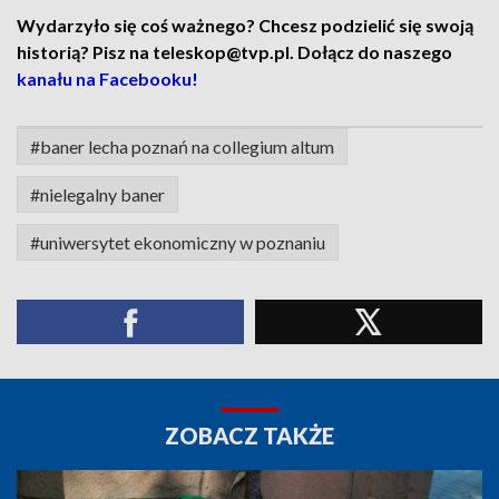
Wydarzyło się coś ważnego? Chcesz podzielić się swoją
historią? Pisz na teleskop@tvp.pl. Dołącz do naszego
kanału na Facebooku!
#baner lecha poznań na collegium altum
#nielegalny baner
#uniwersytet ekonomiczny w poznaniu
ZOBACZ TAKŻE