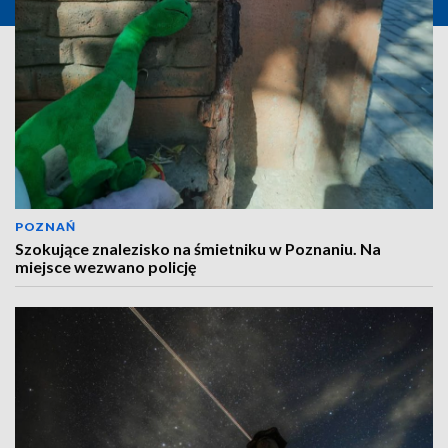
POZNAŃ
Szokujące znalezisko na śmietniku w Poznaniu. Na
miejsce wezwano policję