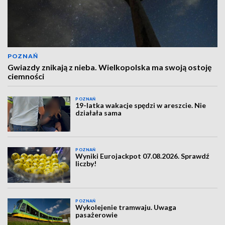
POZNAŃ
Gwiazdy znikają z nieba. Wielkopolska ma swoją ostoję
ciemności
POZNAŃ
19-latka wakacje spędzi w areszcie. Nie
działała sama
POZNAŃ
Wyniki Eurojackpot 07.08.2026. Sprawdź
liczby!
POZNAŃ
Wykolejenie tramwaju. Uwaga
pasażerowie