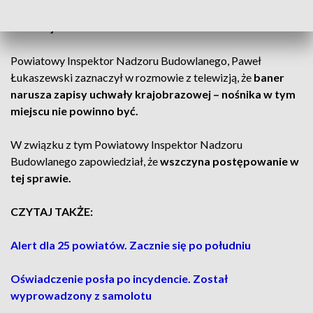
dziennikarze telewizji WTK –
inwestor nie zgłosił tej
instalacji.
Powiatowy Inspektor Nadzoru Budowlanego, Paweł
Łukaszewski zaznaczył w rozmowie z telewizją, że
baner
narusza zapisy uchwały krajobrazowej – nośnika w tym
miejscu nie powinno być.
W związku z tym Powiatowy Inspektor Nadzoru
Budowlanego zapowiedział, że
wszczyna postępowanie w
tej sprawie.
CZYTAJ TAKŻE:
Alert dla 25 powiatów. Zacznie się po południu
Oświadczenie posła po incydencie. Został
wyprowadzony z samolotu